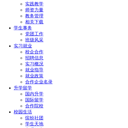
实践教学
师资力量
教务管理
相关下载
学生事务
党团工作
班级风采
实习就业
校企合作
招聘信息
实习概况
就业指导
就业政策
合作企业名录
升学留学
国内升学
国际留学
合作院校
校园生活
缤纷社团
学生天地