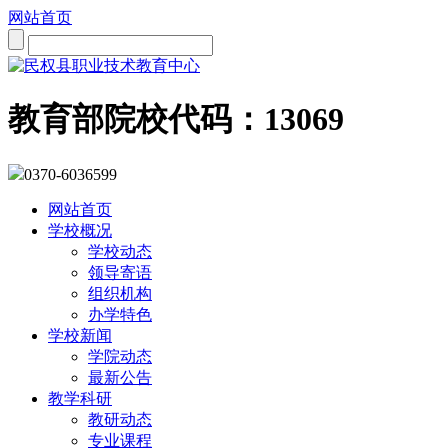
网站首页
教育部院校代码：13069
0370-6036599
网站首页
学校概况
学校动态
领导寄语
组织机构
办学特色
学校新闻
学院动态
最新公告
教学科研
教研动态
专业课程